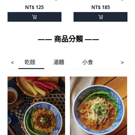
NT$
125
NT$
185
—— 商品分類 ——
乾麵
湯麵
小食
<
>